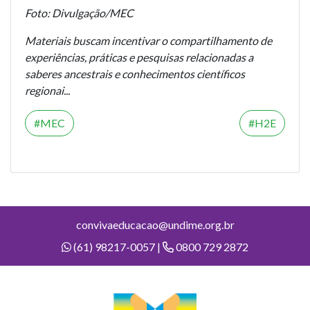
Foto: Divulgação/MEC
Materiais buscam incentivar o compartilhamento de
experiências, práticas e pesquisas relacionadas a
saberes ancestrais e conhecimentos científicos
regionai...
MEC
H2E
convivaeducacao@undime.org.br
(61) 98217-0057 |
0800 729 2872