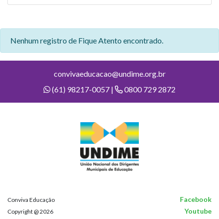
Nenhum registro de Fique Atento encontrado.
convivaeducacao@undime.org.br
(61) 98217-0057 |
0800 729 2872
Facebook
Conviva Educação
Youtube
Copyright @ 2026