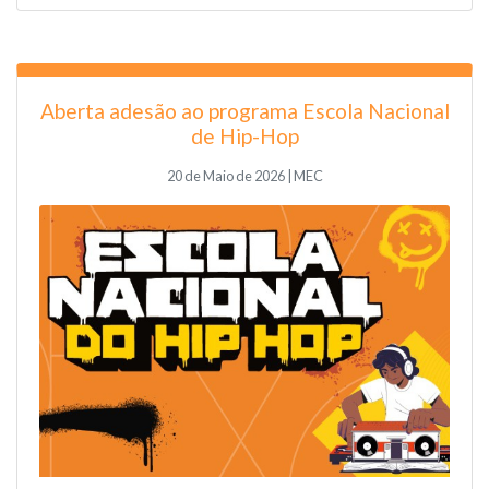
Aberta adesão ao programa Escola Nacional
de Hip-Hop
20 de Maio de 2026 | MEC