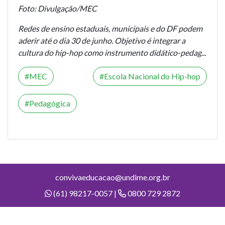
Foto: Divulgação/MEC
Redes de ensino estaduais, municipais e do DF podem
aderir até o dia 30 de junho. Objetivo é integrar a
cultura do hip-hop como instrumento didático-pedag...
MEC
Escola Nacional do Hip-hop
Pedagógica
convivaeducacao@undime.org.br
(61) 98217-0057 |
0800 729 2872