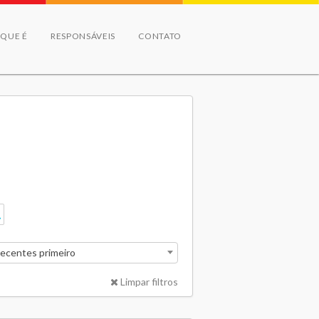
 QUE É
RESPONSÁVEIS
CONTATO
recentes primeiro
Limpar filtros