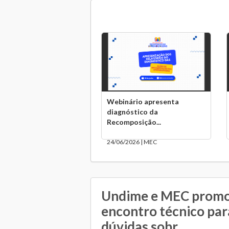
Webinário apresenta
diagnóstico da
Recomposição...
24/06/2026 | MEC
Undime e MEC prom
encontro técnico para
dúvidas sobr...