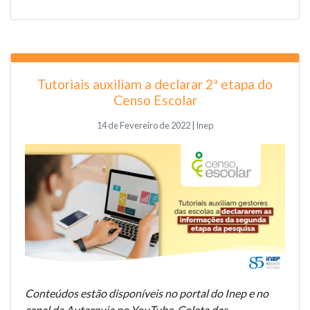
Tutoriais auxiliam a declarar 2ª etapa do
Censo Escolar
14 de Fevereiro de 2022 | Inep
Conteúdos estão disponíveis no portal do Inep e no
canal da Autarquia no YouTube. Coleta das