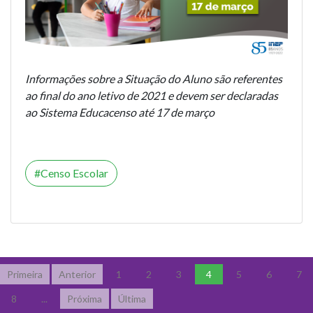
Informações sobre a Situação do Aluno são referentes
ao final do ano letivo de 2021 e devem ser declaradas
ao Sistema Educacenso até 17 de março
Censo Escolar
Primeira
Anterior
1
2
3
4
5
6
7
8
...
Próxima
Última