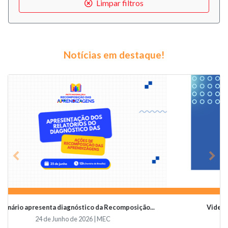
Limpar filtros
Notícias em destaque!
Previous
Nex
Videoconferência vai abordar o papel da educaçã...
19 de Junho de 2026 | Undime