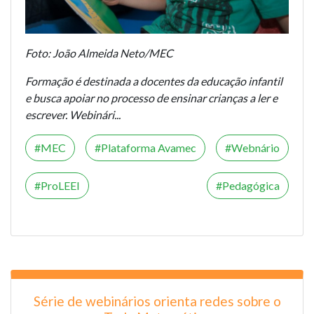
Foto: João Almeida Neto/MEC
Formação é destinada a docentes da educação infantil
e busca apoiar no processo de ensinar crianças a ler e
escrever. Webinári...
MEC
Plataforma Avamec
Webnário
ProLEEI
Pedagógica
Série de webinários orienta redes sobre o