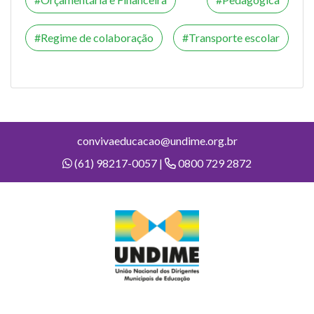
Regime de colaboração
Transporte escolar
convivaeducacao@undime.org.br
(61) 98217-0057 |
0800 729 2872