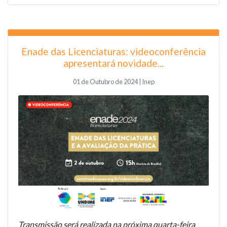
Enade das Licenciaturas: videoconferência
apresentará novidade...
01 de Outubro de 2024 | Inep
Transmissão será realizada na próxima quarta-feira